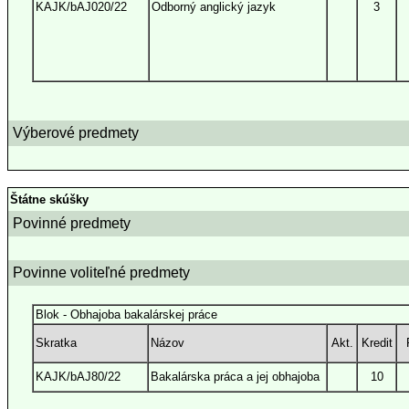
KAJK/bAJ020/22
Odborný anglický jazyk
3
Výberové predmety
Štátne skúšky
Povinné predmety
Povinne voliteľné predmety
Blok - Obhajoba bakalárskej práce
Skratka
Názov
Akt.
Kredit
KAJK/bAJ80/22
Bakalárska práca a jej obhajoba
10