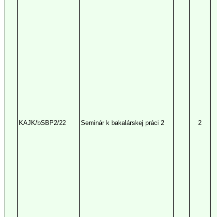
KAJK/bSBP2/22
Seminár k bakalárskej práci 2
2