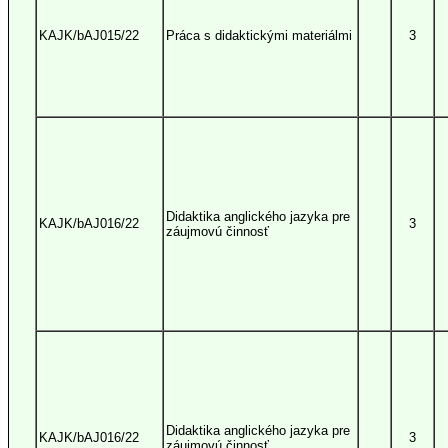
KAJK/bAJ015/22
Práca s didaktickými materiálmi
3
Didaktika anglického jazyka pre
KAJK/bAJ016/22
3
záujmovú činnosť
Didaktika anglického jazyka pre
KAJK/bAJ016/22
3
záujmovú činnosť