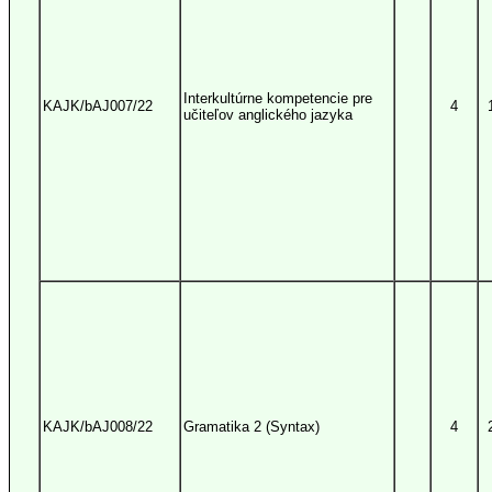
Interkultúrne kompetencie pre
KAJK/bAJ007/22
4
učiteľov anglického jazyka
KAJK/bAJ008/22
Gramatika 2 (Syntax)
4