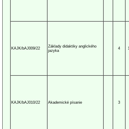
Základy didaktiky anglického
KAJK/bAJ009/22
4
jazyka
KAJK/bAJ010/22
Akademické písanie
3