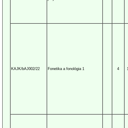
KAJK/bAJ002/22
Fonetika a fonológia 1
4