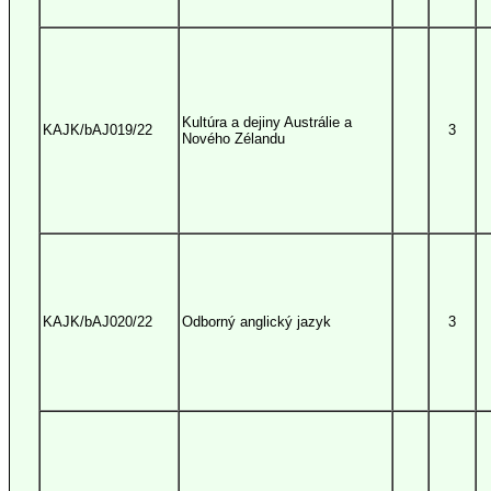
Kultúra a dejiny Austrálie a
KAJK/bAJ019/22
3
Nového Zélandu
KAJK/bAJ020/22
Odborný anglický jazyk
3