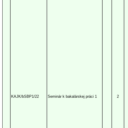
KAJK/bSBP1/22
Seminár k bakalárskej práci 1
2