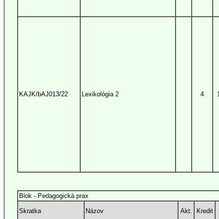
KAJK/bAJ013/22
Lexikológia 2
4
Blok - Pedagogická prax
Skratka
Názov
Akt.
Kredit