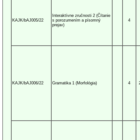
Interaktívne zručnosti 2 (Čítanie
KAJK/bAJ005/22
s porozumením a písomný
4
prejav)
KAJK/bAJ006/22
Gramatika 1 (Morfológia)
4