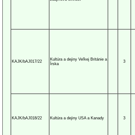
Kultúra a dejiny Veľkej Británie a
KAJK/bAJ017/22
3
Írska
KAJK/bAJ018/22
Kultúra a dejiny USA a Kanady
3