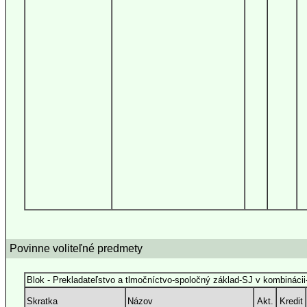
Povinne voliteľné predmety
Blok - Prekladateľstvo a tlmočníctvo-spoločný základ-SJ v kombináci
Skratka
Názov
Akt.
Kredit