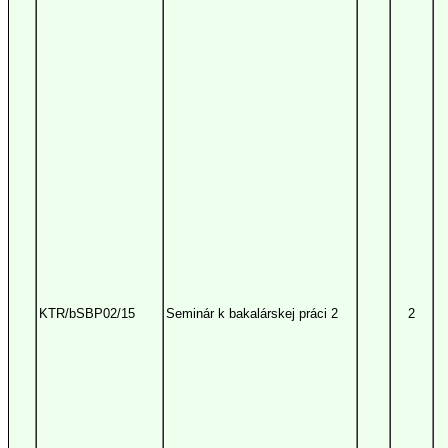
KTR/bSBP02/15
Seminár k bakalárskej práci 2
2