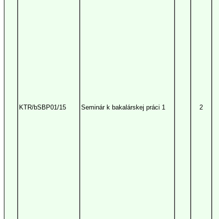
KTR/bSBP01/15
Seminár k bakalárskej práci 1
2